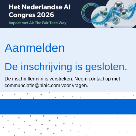
Aanmelden
De inschrijving is gesloten.
De inschrijftermijn is verstreken. Neem contact op met
communciatie@nlaic.com voor vragen.